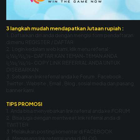
3 langkah mudah mendapatkan Jutaan rupiah :
1. Daftarkan diri anda dengan mengisi form pendaftaran
di menu REGISTER / DAFTAR
2. Login kedalam web kami, klik menu referral :
ï¿½ï¿½ï¿½- DAFTAR KAN TEMAN-TEMAN ANDA
ï¿½ï¿½ï¿½- COPY LINK REFERRAL ANDA UNTUK
DISEBARKAN
3. Sebarkan link referral anda ke Forum , Facebook ,
Twitter , Website , Email , Blog , sosial media dan pasang
banner kami.
TIPS PROMOSI
1. Anda bisa menyebarkan link referral anda ke FORUM
2. Bisa juga dengan mentweet link referral anda di
TWITTER
3. Melakukan posting komentar di FACEBOOK
4. Memasang link referral anda di BLOG