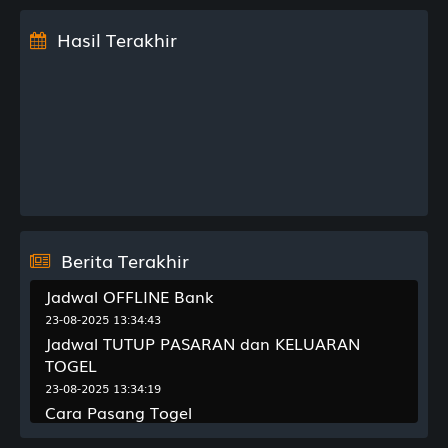
Hasil Terakhir
RUSSIA
2184
MAROCO
9247
HOKKAIDO
4098
HAWAII
7904
Berita Terakhir
Jadwal OFFLINE Bank
23-08-2025 13:34:43
Jadwal TUTUP PASARAN dan KELUARAN
TOGEL
23-08-2025 13:34:19
Cara Pasang Togel
23-08-2025 08:41:53