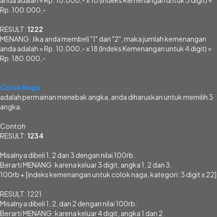
anda adalah = Rp. 10.000,- x 10 (Indeks Kemenangan untuk 3 digit) =
Rp. 100.000,-
RESULT:
1222
MENANG: Jika anda membeli "1" dan "2", maka jumlah kemenangan
anda adalah = Rp. 10.000,- x 18 (Indeks Kemenangan untuk 4 digit) =
Rp. 180.000,-
Colok Naga
adalah permainan menebak angka, anda diharuskan untuk memilih 3
angka.
Contoh
RESULT:
1234
Misalnya dibeli 1, 2 dan 3 dengan nilai 100rb.
Berarti MENANG: karena keluar 3 digit, angka 1, 2 dan 3.
100rb + [indeks kemenangan untuk colok naga, kategori: 3 digit x 22]
RESULT: 1221
Misalnya dibeli 1, 2, dan 2 dengan nilai 100rb.
Berarti MENANG: karena keluar 4 digit, angka 1 dan 2.