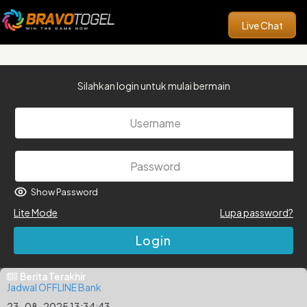
Live Chat
Silahkan login untuk mulai bermain
Show Password
Lite Mode
Lupa password?
Login
Berita Terakhir
Jadwal OFFLINE Bank
23-08-2025 13:34:43