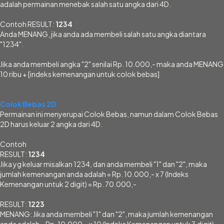
adalah permainan menebak salah satu angka dari 4D.
Contoh RESULT:
1234
Anda MENANG, jika anda ada membeli salah satu angka diantara
"1234".
Jika anda membeli angka "2" senilai Rp. 10.000,- maka anda MENANG
10 ribu + [indeks kemenangan untuk colok bebas]
Colok Bebas 2D
Permainan ini menyerupai Colok Bebas, namun dalam Colok Bebas
2D harus keluar 2 angka dari 4D.
Contoh
RESULT:
1234
Jika yg keluar misalkan 1234, dan anda membeli "1" dan "2", maka
jumlah kemenangan anda adalah = Rp. 10.000,- x 7 (Indeks
Kemenangan untuk 2 digit) = Rp. 70.000,-
RESULT:
1223
MENANG: Jika anda membeli "1" dan "2", maka jumlah kemenangan